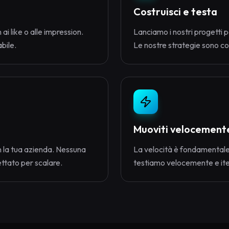
Costruisci e testa
 ai like o alle impression.
Lanciamo i nostri progetti p
bile.
Le nostre strategie sono col
Muoviti velocement
 la tua azienda. Nessuna
La velocità è fondamentale
ettato per scalare.
testiamo velocemente e iter