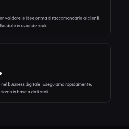
er validare le idee prima di raccomandarle ai clienti.
laudate in aziende reali.
e
 nel business digitale. Eseguiamo rapidamente,
iamo in base a dati reali.