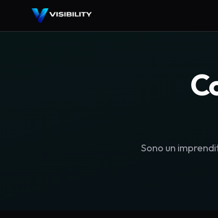
C
Sono un imprendit