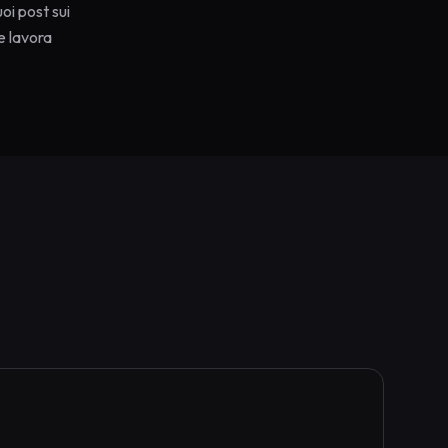
oi post sui
e lavora