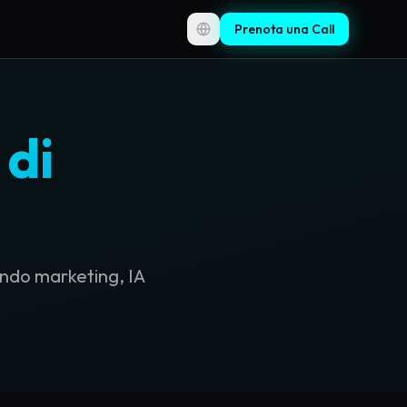
Prenota una Call
Toggle language
 di
ando marketing, IA