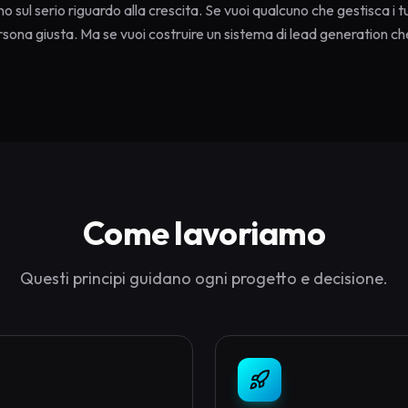
sul serio riguardo alla crescita. Se vuoi qualcuno che gestisca i tu
rsona giusta. Ma se vuoi costruire un sistema di lead generation ch
Come lavoriamo
Questi principi guidano ogni progetto e decisione.