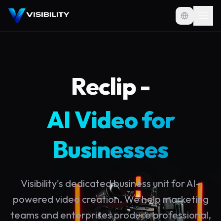
Reclip -
AI Video for
Businesses
Visibility's dedicated business unit for AI-
powered video creation. We help marketing
teams and enterprises produce professional,